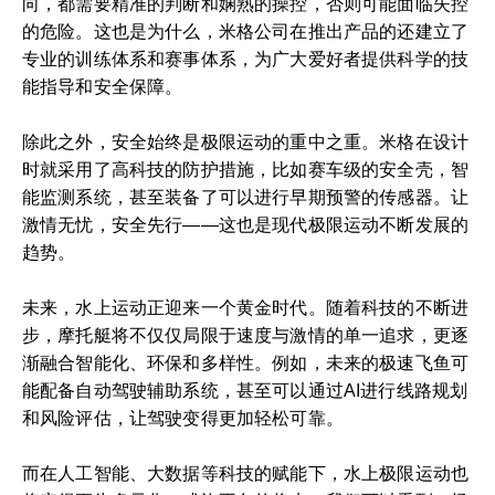
向，都需要精准的判断和娴熟的操控，否则可能面临失控
的危险。这也是为什么，米格公司在推出产品的还建立了
专业的训练体系和赛事体系，为广大爱好者提供科学的技
能指导和安全保障。
除此之外，安全始终是极限运动的重中之重。米格在设计
时就采用了高科技的防护措施，比如赛车级的安全壳，智
能监测系统，甚至装备了可以进行早期预警的传感器。让
激情无忧，安全先行——这也是现代极限运动不断发展的
趋势。
未来，水上运动正迎来一个黄金时代。随着科技的不断进
步，摩托艇将不仅仅局限于速度与激情的单一追求，更逐
渐融合智能化、环保和多样性。例如，未来的极速飞鱼可
能配备自动驾驶辅助系统，甚至可以通过AI进行线路规划
和风险评估，让驾驶变得更加轻松可靠。
而在人工智能、大数据等科技的赋能下，水上极限运动也