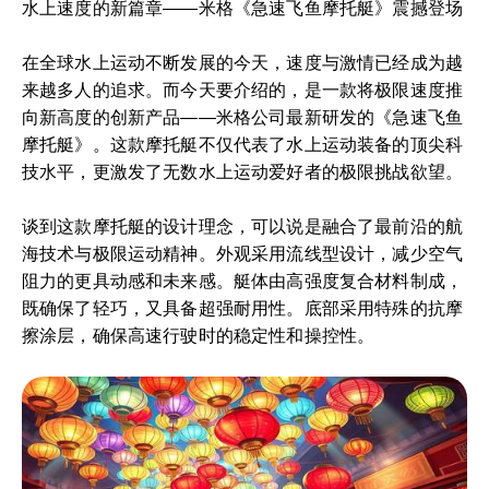
水上速度的新篇章——米格《急速飞鱼摩托艇》震撼登场
在全球水上运动不断发展的今天，速度与激情已经成为越
来越多人的追求。而今天要介绍的，是一款将极限速度推
向新高度的创新产品——米格公司最新研发的《急速飞鱼
摩托艇》。这款摩托艇不仅代表了水上运动装备的顶尖科
技水平，更激发了无数水上运动爱好者的极限挑战欲望。
谈到这款摩托艇的设计理念，可以说是融合了最前沿的航
海技术与极限运动精神。外观采用流线型设计，减少空气
阻力的更具动感和未来感。艇体由高强度复合材料制成，
既确保了轻巧，又具备超强耐用性。底部采用特殊的抗摩
擦涂层，确保高速行驶时的稳定性和操控性。