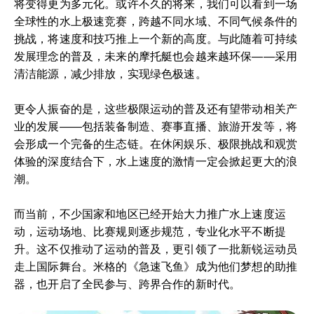
将变得更为多元化。或许不久的将来，我们可以看到一场
全球性的水上极速竞赛，跨越不同水域、不同气候条件的
挑战，将速度和技巧推上一个新的高度。与此随着可持续
发展理念的普及，未来的摩托艇也会越来越环保——采用
清洁能源，减少排放，实现绿色极速。
更令人振奋的是，这些极限运动的普及还有望带动相关产
业的发展——包括装备制造、赛事直播、旅游开发等，将
会形成一个完备的生态链。在休闲娱乐、极限挑战和观赏
体验的深度结合下，水上速度的激情一定会掀起更大的浪
潮。
而当前，不少国家和地区已经开始大力推广水上速度运
动，运动场地、比赛规则逐步规范，专业化水平不断提
升。这不仅推动了运动的普及，更引领了一批新锐运动员
走上国际舞台。米格的《急速飞鱼》成为他们梦想的助推
器，也开启了全民参与、跨界合作的新时代。