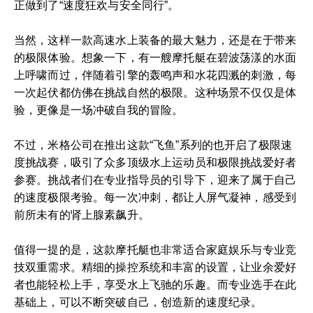
正做到了“速度狂欢与安全同行”。
当然，这样一款高速水上装备的最大魅力，还是在于带来
的极限体验。想象一下，有一艘摩托艇在碧波荡漾的水面
上呼啸而过，伴随着引擎的轰鸣声和水花四溅的刺激，每
一次起伏都仿佛在挑战自然的极限。这种场景不仅仅是体
验，更像是一场冲破自我的冒险。
不过，米格公司在推出这款“飞鱼”系列的也开启了极限速
度挑战赛，吸引了众多顶级水上运动员和极限挑战爱好者
参赛。挑战者们在专业指导员的引导下，迎来了属于自己
的速度极限考验。每一次冲刺，都让人屏气凝神，感受到
前所未有的肾上腺素飙升。
值得一提的是，这款摩托艇也非常适合家庭娱乐与专业竞
技双重需求。精细的操控系统和丰富的设置，让业余爱好
者也能轻松上手，享受水上飞驰的乐趣。而专业选手在此
基础上，可以不断突破自己，创造新的速度纪录。