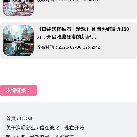
《口袋妖怪钻石・珍珠》首周热销逼近160
万，开启收藏狂潮的新纪元
发布时间：2026-07-06 02:42:42
友情链接：
首页 / HOME
关于润联影业 / 信任彼此，现在开始
热点新闻 / 最新资讯，及时掌握