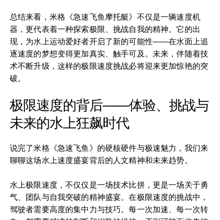
总结来看，米格《急速飞鱼摩托艇》不仅是一辆速度机
器，更代表着一种探索极限、挑战自我的精神。它的出
现，为水上运动爱好者开启了新的可能性——在水面上追
逐速度的梦想变得更加真实、触手可及。未来，伴随着技
术不断升级，这样的极限速度挑战必将迎来更加惊艳的突
破。
极限速度的背后——体验、挑战与
未来的水上狂飙时代
说完了米格《急速飞鱼》的硬核硬件与极速魅力，我们来
聊聊这场水上速度盛宴背后的人文精神和未来趋势。
水上极限速度，不仅仅是一场技术比拼，更是一场关于勇
气、团队与自我突破的精神盛宴。在极限速度的挑战中，
驾驶者需要高度的集中力与技巧。每一次加速、每一次转