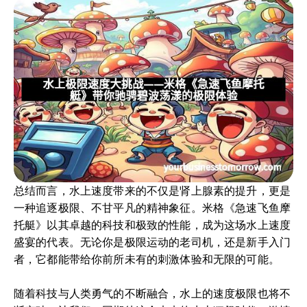
总结而言，水上速度带来的不仅是肾上腺素的提升，更是
一种追逐极限、不甘平凡的精神象征。米格《急速飞鱼摩
托艇》以其卓越的科技和极致的性能，成为这场水上速度
盛宴的代表。无论你是极限运动的老司机，还是新手入门
者，它都能带给你前所未有的刺激体验和无限的可能。
随着科技与人类勇气的不断融合，水上的速度极限也将不