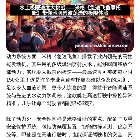
动力系统方面，米格《急速飞鱼》搭载了业内领先的高性
能发动机。其采用的多级燃油喷射技术，能够瞬间释放全
部动力，实现令人振奋的极速——最高速度可突破每小时
150公里！这是许多专业竞速摩托艇都难以企及的速度，
足以令人血液沸腾。更令人惊喜的是，得益于智能调速系
统与先进的水动力学调校，这款艇在高速行驶中操控异常
精准，几乎让每个驾驶者都能轻松驾驭。
除了动力外，安全性同样是米格设计的重点。配备了多重
安全保护系统，包括防倾覆装置、智能防撞监测、稳定系
统等。即使是在高速行驶时，也能保证驾驶者的安全，真