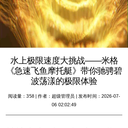
水上极限速度大挑战——米格
《急速飞鱼摩托艇》带你驰骋碧
波荡漾的极限体验
阅读量：358
|
作者：超级管理员
|
发布时间：2026-07-
06 02:02:49