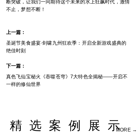
断突破，让我们一同期待这个未来的水上狂飙时代，激情
不止，梦想不断！
上一篇：
圣诞节美食盛宴·剑啸九州狂欢季：开启全新游戏盛典的
绝佳时刻
下一篇：
真色飞仙宝秘火《吞噬苍穹》7大特色全揭秘——开启不
一样的修仙世界
精选案例展示
MORE →