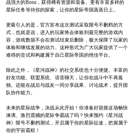
战强大的Boss，获得稀有资源和装备。更有丰富多样的
星际任务等待你的探索，让你的星际帝国蒸蒸日上。
更吸引人的是，官方宣布这次测试采取限号不删档的方
式，也就是说，进入的玩家将会体验到最完整的游戏内
容，游戏数据不会在测试结束后删除，极大保障了玩家的
体验和继续发展的动力。这种形式为广大玩家提供了一个
难得的尝试和构建属于自己星际帝国的绝佳平台。
除此之外，《星河战神》的社交系统也十分便捷。丰富的
好友功能、联盟系统、语音聊天，让你在战斗中不再孤
独。还能在战后与战友一同分享战果、讨论战术，提升团
队协作能力。
未来的星际战争，决战从此开始！你准备好迎接这场畅快
淋漓、激烈震撼的星际争霸战了吗？快来预约《星河战
神》限号不删档测试，开启属于你的星际征途，把握属于
你的宇宙霸权！