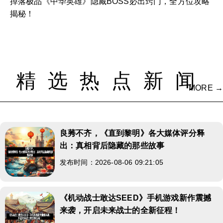
掉落极品《中华英雄》隐藏BOSS必出窍门，全方位攻略
揭秘！
精选热点新闻
MORE →
良莠不齐，《直到黎明》各大媒体评分释
出：真相背后隐藏的那些故事
发布时间：2026-08-06 09:21:05
《机动战士敢达SEED》手机游戏新作震撼
来袭，开启未来战士的全新征程！