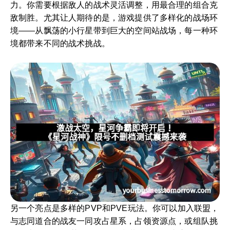
力。你需要根据敌人的战术灵活调整，用最合理的组合克
敌制胜。尤其让人期待的是，游戏提供了多样化的战场环
境——从飘荡的小行星带到巨大的空间站战场，每一种环
境都带来不同的战术挑战。
另一个亮点是多样的PVP和PVE玩法。你可以加入联盟，
与志同道合的战友一同攻占星系，占领资源点，或组队挑