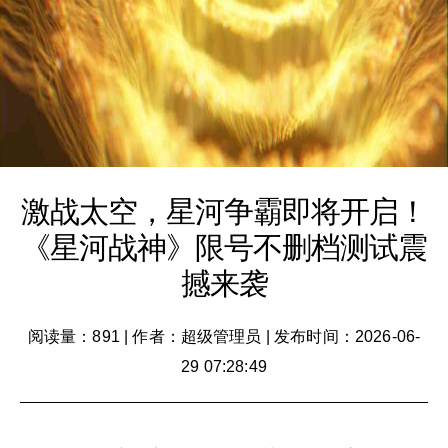
激战太空，星河争霸即将开启！
《星河战神》限号不删档测试震
撼来袭
阅读量：891
|
作者：超级管理员
|
发布时间：2026-06-
29 07:28:49