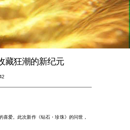
收藏狂潮的新纪元
42
的喜爱。此次新作《钻石・珍珠》的问世，