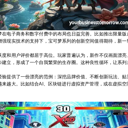
梦在电子商务和数字付费中的布局也日益完善。比如推出限量版
增强现实技术的支持下，宝可梦系列的创新空间值得期待，新一
跃度和用户评价都居于高位。玩家普遍认为，新作不仅画面漂亮
步建立，形成了一个自我繁荣的生存圈。这种良性循环，让系列
经验提供了一份漂亮的范例：深挖品牌价值、不断创新玩法、贴
越来越大。比如结合AI、区块链进行虚拟资产管理，或在虚拟空