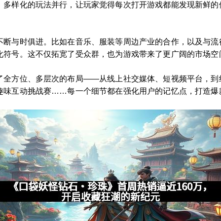
。多样化的玩法并行，让玩家觉得每次打开游戏都能发现新鲜的体
不断与时俱进。比如在音乐、服装等周边产业的合作，以及与流
化符号。这不仅拓宽了受众群，也为游戏带来了更广阔的市场空
了全方位、多层次的布局——从线上社交媒体、短视频平台，到
趣味互动挑战赛……每一个细节都在强化用户的记忆点，打造爆款