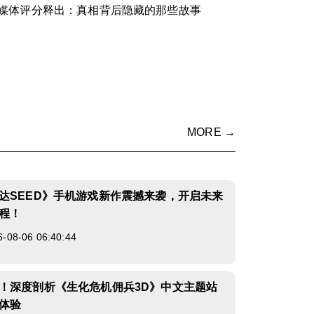
媒体评分释出：真相背后隐藏的那些故事
MORE →
达SEED》手机游戏新作震撼来袭，开启未来
程！
8-06 06:40:44
！深度剖析《生化危机佣兵3D》中文主题站
体验