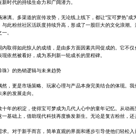
在新时代的持续生命力和广阔潜力。
畅淋漓。多渠道的宣传攻势，无论线上线下，都让“宝可梦热”成
。与此粉丝社区活跃度持续升高，形成了一股巨大的文化浪潮。
之一。
周内取得如此惊人的成绩，是由多方面因素共同促成的。它不仅
表现依然被看好，成为系列新一轮成长的里程碑。
珍珠》的热销逻辑与未来趋势
偶然，更是市场策略、玩家心理与产品本身完美结合的体现。我
未来的发展走向。
数十年的积淀，使得宝可梦成为几代人心中的童年记忆。从动画
这一基础上，借助现代科技再度焕发新生。无论是复古粉丝，还
需求。对于新手而言，简单直观的界面和逐步引导使他们轻松入