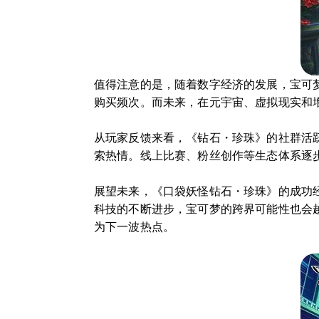
值得注意的是，随着数字经济的发展，宝可
购买频次。而未来，在元宇宙、虚拟现实和
从玩家反馈来看，《钻石・珍珠》的社群活
索热情。线上比赛、粉丝创作等生态体系逐
展望未来，《口袋妖怪钻石・珍珠》的成功
科技的不断进步，宝可梦的跨界可能性也会
为下一波热点。