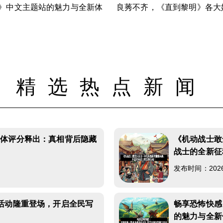
D》中文主题站的魅力与全新体
良莠不齐，《直到黎明》各大
精选热点新闻
媒体评分释出：真相背后隐藏
《机动战士敢
战士的全新征
发布时间：2026-0
活动隆重登场，开启全民写
畅享恐怖快感
的魅力与全新