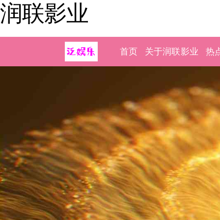
润联影业
首页
关于润联影业
热