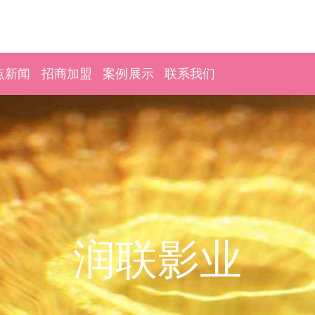
点新闻
招商加盟
案例展示
联系我们
润联影业