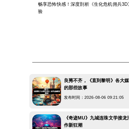
畅享恐怖快感！深度剖析《生化危机佣兵3
验
良莠不齐，《直到黎明》各大
的那些故事
发布时间：2026-08-06 09:21:05
《奇迹MU》九城连珠文学接龙
作新狂潮