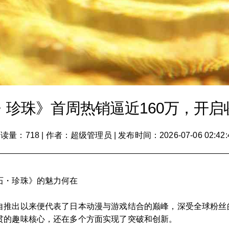
・珍珠》首周热销逼近160万，开启
读量：718
|
作者：超级管理员
|
发布时间：2026-07-06 02:42:
石・珍珠》的魅力何在
自推出以来便代表了日本动漫与游戏结合的巅峰，深受全球粉丝
贯的趣味核心，还在多个方面实现了突破和创新。