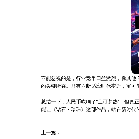
不能忽视的是，行业竞争日益激烈，像其他
的关键所在。只有不断适应时代变迁，宝可
总结一下，人民币吹响了“宝可梦热”，但
能让《钻石・珍珠》这部作品，站在新时代
上一篇：