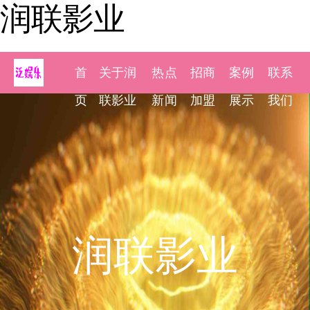
润联影业
首
关于润
热点
招商
案例
联系
页
联影业
新闻
加盟
展示
我们
润联影业