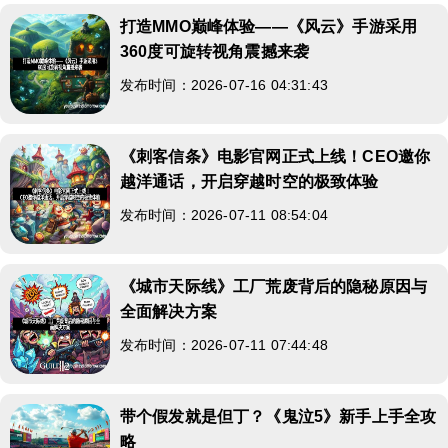
打造MMO巅峰体验——《风云》手游采用
360度可旋转视角震撼来袭
发布时间：2026-07-16 04:31:43
《刺客信条》电影官网正式上线！CEO邀你
越洋通话，开启穿越时空的极致体验
发布时间：2026-07-11 08:54:04
《城市天际线》工厂荒废背后的隐秘原因与
全面解决方案
发布时间：2026-07-11 07:44:48
带个假发就是但丁？《鬼泣5》新手上手全攻
略