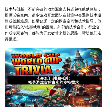
技术与创新：不断突破的动力源泉支持还包括鼓励创新，
提供试验空间。很多游戏开发团队在封测中会遇到技术瓶
颈或创新难题。如果缺乏一定的探索空间和技术指导，他
们可能陷入“按部就班”的困境。外部的技术合作、行业合
作或专家咨询，都能为开发者带来新的思路，帮助他们走
得更远。