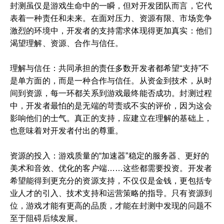
封测虽仅是游戏生命中的一瞬，但对开发团队而言，它代
表着一种责任和未来。在面对压力、资源有限、市场竞争
激烈的环境中，开发者的支持需求体现得更加真实：他们
渴望理解、资源、合作与信任。
理解与信任：共同承担的责任多数开发者都希望“支持”不
是单方面的，而是一种合作与信任。从资金到技术，从时
间到资源，每一环都关系到游戏最终能否成功。封测过程
中，开发者最怕的是无端的苛责或不实的评价，因为这会
影响他们的士气。真正的支持，应建立在理解的基础上，
也意味着对开发者付出的尊重。
资源的投入：游戏质量的“加速器”稳定的服务器、更好的
美术和音效、优化的客户端……这些都需要投资。开发者
希望能得到更充分的资源支持，不仅仅是金钱，更包括专
业人才的引入、技术支持和运营策略的指导。只有资源到
位，游戏才能有更高的品质，才能在封测中发现的问题不
至于阻碍后续发展。