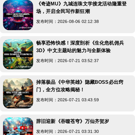
《奇迹MU》九城连珠文学接龙活动隆重登
场，开启全民写作新狂潮
发布时间：2026-08-06 02:12:38
畅享恐怖快感！深度剖析《生化危机佣兵
3D》中文主题站的魅力与全新体验
发布时间：2026-07-21 03:52:37
掉落极品《中华英雄》隐藏BOSS必出窍
门，全方位攻略揭秘！
发布时间：2026-07-21 03:43:59
辞旧迎新《吞噬苍穹》万仙齐贺岁
发布时间：2026-07-21 03:31:30