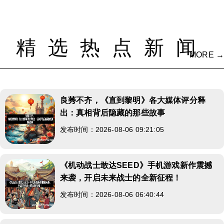
精选热点新闻
MORE →
良莠不齐，《直到黎明》各大媒体评分释
出：真相背后隐藏的那些故事
发布时间：2026-08-06 09:21:05
《机动战士敢达SEED》手机游戏新作震撼
来袭，开启未来战士的全新征程！
发布时间：2026-08-06 06:40:44