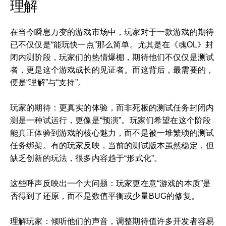
理解
在当今瞬息万变的游戏市场中，玩家对于一款游戏的期待
已不仅仅是“能玩快一点”那么简单。尤其是在《魂OL》封
闭内测阶段，玩家们的热情爆棚，期待他们不仅仅是测试
者，更是这个游戏成长的见证者。而这背后，最需要的，
便是“理解”与“支持”。
玩家的期待：更真实的体验，而非死板的测试任务封闭内
测是一种试运行，更像是“预演”。玩家们希望在这个阶段
能真正体验到游戏的核心魅力，而不是被一堆繁琐的测试
任务绑架。有的玩家反映，当前的测试版本虽然稳定，但
缺乏创新的玩法，很多内容趋于“形式化”。
这些呼声反映出一个大问题：玩家更在意“游戏的本质”是
否得到了还原，而不是数值平衡或少量BUG的修复。
理解玩家：倾听他们的声音，调整期待值许多开发者容易