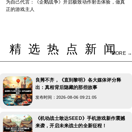
为自己代言：《企鹅战争》开启极致动作射击体验，做真
正的游戏主人
精选热点新闻
MORE →
良莠不齐，《直到黎明》各大媒体评分释
出：真相背后隐藏的那些故事
发布时间：2026-08-06 09:21:05
《机动战士敢达SEED》手机游戏新作震撼
来袭，开启未来战士的全新征程！