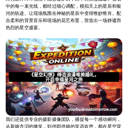
中的每一束光线，都经过细心调配，模拟天上的星辰和银
河的轨迹。让现场氛围在神秘的星辰中变得惟妙惟肖。配
合柔和的背景音乐和现场的花艺布置，营造出一场静谧而
热烈的星空盛宴。
我们还提供专业的摄影摄像团队，捕捉每一个感动瞬间，
从新娘含泪的微笑，到伴郎伴娘的笑语欢声，都在星空背