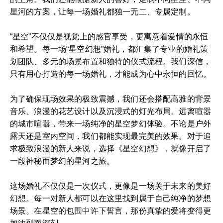
星河的方案，让每一场婚礼都独一无二、专属定制。
“星空”不仅仅是视觉上的感官享受，更寓意着爱情的永恒
和希望。每一场“星空幻想”婚礼，都汇集了专业的婚礼策
划团队、多元的场景布置和独特的仪式流程。我们深信，
只有用心打造的每一场婚礼，才能成为心中永恒的回忆。
为了确保现场效果的极致震撼，我们还会搭配高雅的背景
音乐、浪漫的花艺设计以及沉浸式的灯光布局。远离喧嚣
的城市喧嚣，带来一场纯净的星空梦幻体验。不论是户外
露天还是室内空间，我们都能实现最完美的效果。对于追
求极致浪漫的新人来说，选择《星空幻想》，就像开启了
一段神秘而梦幻的星河之旅。
这场婚礼不仅仅是一次仪式，更像是一场关于未来的美好
幻想。每一对新人都可以在这里找到属于自己纯净的梦想
场景。在星空的包围中许下誓言，那份真挚的爱将变得更