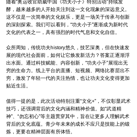
随着“奥运收官助威中国《功夫小子》特别活动”持续发
酵，越来越多的人开始关注到这一文化现象的深远意义。
这不仅是一次简单的文化娱乐，更是一场关于传承与创新
的深刻探索。我们可以看到，“功夫小子”逐渐成为新时代
文化的代表之一，具有强烈的时代气息和文化自信。
众所周知，传统功夫history悠久，技艺深奥，但在快速发
展的现代社会面前，如何让它焕发新活力？答案正逐渐浮
出水面。通过科技赋能、内容创新，“功夫小子”展现出无
穷的生命力。线上平台的直播、短视频、网络比赛层出不
穷，激发了年轻一代的关注热情，也让功夫文化变得更加
贴近生活。
值得一提的是，此次活动特别注重“文化+”，不仅彰显武术
技巧，还强调背后的文化内涵和精神价值。如“武道精
神”、“勿忘初心”等主题贯穿其中，旨在让更多人理解武术
背后的文化底蕴。青少年未来的成长不应只是技能上的锻
炼，更要在精神层面有所体悟。