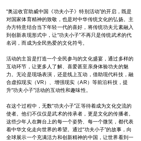
“奥运收官助威中国《功夫小子》特别活动”的开启，既是
对国家体育精神的致敬，也是对中华传统文化的弘扬。主
办方特意结合当下年轻一代的喜好，将传统功夫元素融入
到创新表现形式中，让“功夫小子”不再只是传统武术的代
名词，而成为全民热爱的文化符号。
活动的主旨是打造一个全民参与的文化盛宴，通过多样的
互动环节，让更多人了解、喜爱甚至亲身体验功夫的魅
力。无论是现场表演，还是线上互动，借助现代科技，融
合虚拟现实（VR）、增强现实（AR）等前沿科技，提
升“功夫小子”活动的互动性和趣味性。
在这个过程中，无数“功夫小子”正等待着成为文化交流的
使者。他们不仅仅是武术的传承者，更是文化的传播者。
这些少年人在舞台上的每一个姿势、每一个微笑，都代表
着中华文化走向世界的希望。通过“功夫小子”的故事，向
全球展示一个充满活力和创新精神的中国，让世界看到一